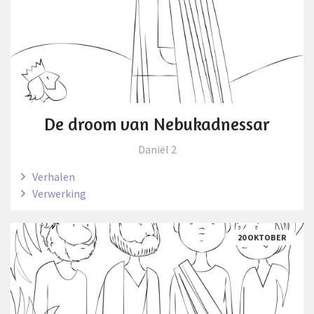
De droom van Nebukadnessar
Daniël 2
Verhalen
Verwerking
20 OKTOBER