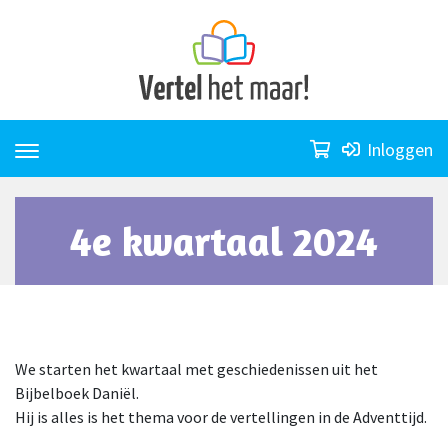
Skip
to
content
Inloggen
4e kwartaal 2024
We starten het kwartaal met geschiedenissen uit het
Bijbelboek Daniël.
Hij is alles is het thema voor de vertellingen in de Adventtijd.