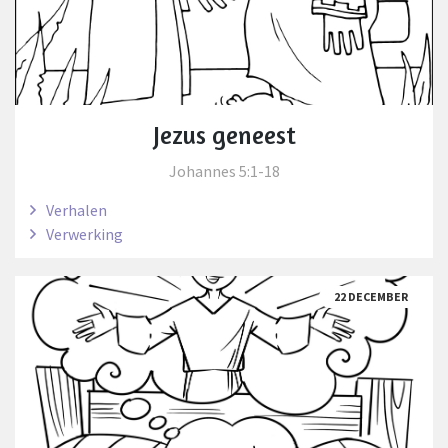
Jezus geneest
Johannes 5:1-18
Verhalen
Verwerking
22 DECEMBER