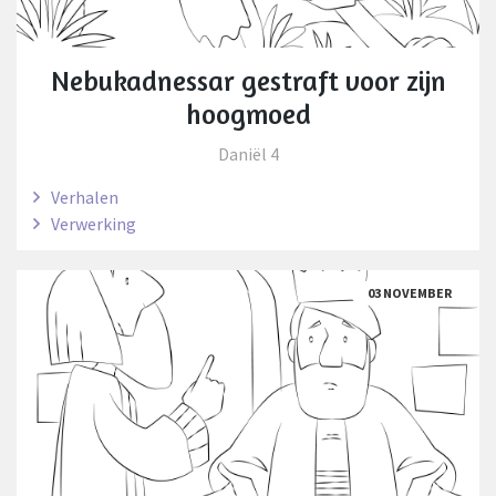
Nebukadnessar gestraft voor zijn
hoogmoed
Daniël 4
Verhalen
Verwerking
03 NOVEMBER