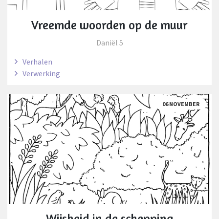
Vreemde woorden op de muur
Daniël 5
Verhalen
Verwerking
06 NOVEMBER
Wijsheid in de schepping