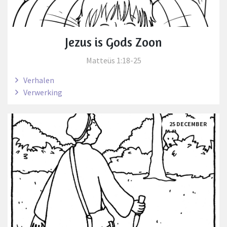
Jezus is Gods Zoon
Matteüs 1:18-25
Verhalen
Verwerking
25 DECEMBER