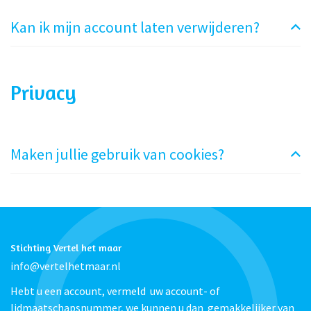
Kan ik mijn account laten verwijderen?
Privacy
Maken jullie gebruik van cookies?
Stichting Vertel het maar
info@vertelhetmaar.nl
Hebt u een account, vermeld uw account- of
lidmaatschapsnummer, we kunnen u dan gemakkelijker van