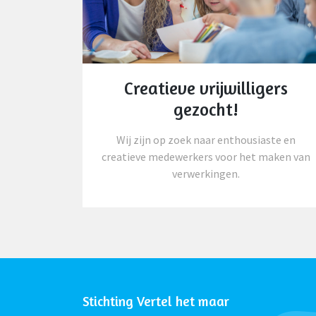
Creatieve vrijwilligers
gezocht!
Wij zijn op zoek naar enthousiaste en
creatieve medewerkers voor het maken van
verwerkingen.
Stichting Vertel het maar