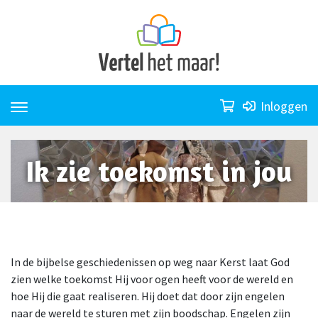
Skip
to
content
Inloggen
Ik zie toekomst in jou
In de bijbelse geschiedenissen op weg naar Kerst laat God
zien welke toekomst Hij voor ogen heeft voor de wereld en
hoe Hij die gaat realiseren. Hij doet dat door zijn engelen
naar de wereld te sturen met zijn boodschap. Engelen zijn