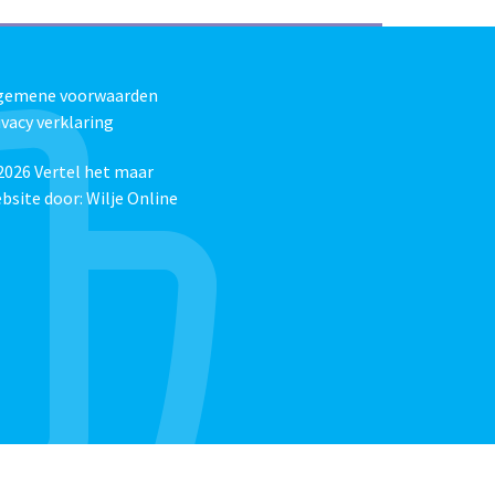
gemene voorwaarden
ivacy verklaring
2026
Vertel het maar
bsite door:
Wilje Online