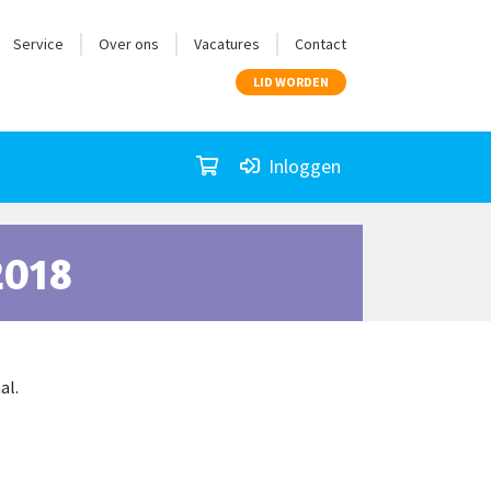
Service
Over ons
Vacatures
Contact
LID WORDEN
Inloggen
2018
al.