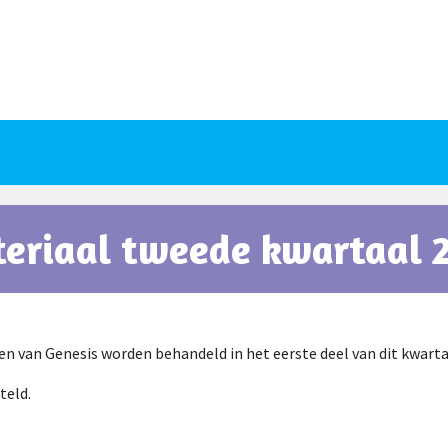
eriaal tweede kwartaal 
en van Genesis worden behandeld in het eerste deel van dit kwarta
teld.