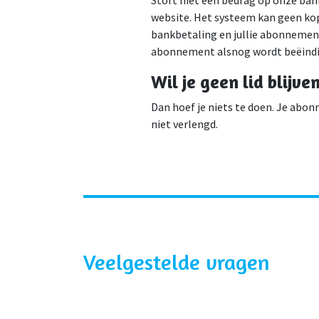
Stort niet een bedrag op onze ban
website. Het systeem kan geen ko
bankbetaling en jullie abonnement.
abonnement alsnog wordt beëindi
Wil je geen lid blijve
Dan hoef je niets te doen. Je ab
niet verlengd.
Veelgestelde vragen