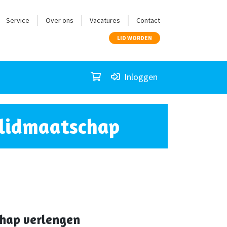
Service
Over ons
Vacatures
Contact
LID WORDEN
Inloggen
 lidmaatschap
hap verlengen