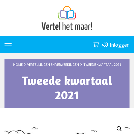
Skip
to
content
Inloggen
HOME
VERTELLINGEN EN VERWERKINGEN
TWEEDE KWARTAAL 2021
Tweede kwartaal
2021