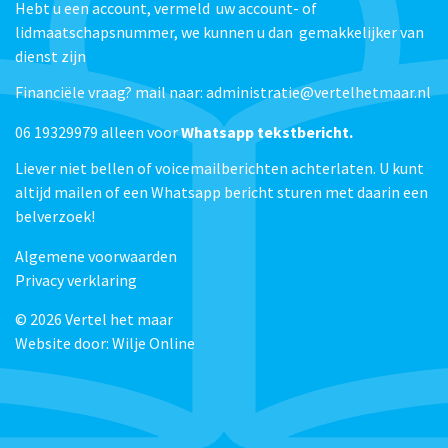
Hebt u een account, vermeld uw account- of
lidmaatschapsnummer, we kunnen u dan gemakkelijker van
dienst zijn
Financiële vraag? mail naar: administratie@vertelhetmaar.nl
06 19329979 alleen voor
Whatsapp tekstbericht.
Liever niet bellen of voicemailberichten achterlaten. U kunt
altijd mailen of een Whatsapp bericht sturen met daarin een
belverzoek!
Algemene voorwaarden
Privacy verklaring
© 2026
Vertel het maar
Website door:
Wilje Online