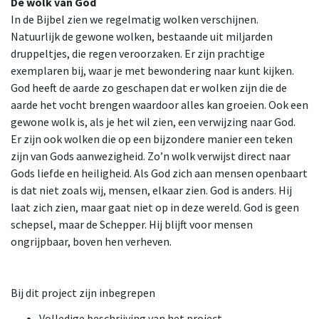
De wolk van God
In de Bijbel zien we regelmatig wolken verschijnen.
Natuurlijk de gewone wolken, bestaande uit miljarden
druppeltjes, die regen veroorzaken. Er zijn prachtige
exemplaren bij, waar je met bewondering naar kunt kijken.
God heeft de aarde zo geschapen dat er wolken zijn die de
aarde het vocht brengen waardoor alles kan groeien. Ook een
gewone wolk is, als je het wil zien, een verwijzing naar God.
Er zijn ook wolken die op een bijzondere manier een teken
zijn van Gods aanwezigheid. Zo’n wolk verwijst direct naar
Gods liefde en heiligheid. Als God zich aan mensen openbaart
is dat niet zoals wij, mensen, elkaar zien. God is anders. Hij
laat zich zien, maar gaat niet op in deze wereld. God is geen
schepsel, maar de Schepper. Hij blijft voor mensen
ongrijpbaar, boven hen verheven.
Bij dit project zijn inbegrepen
Volledige beschrijving van het project