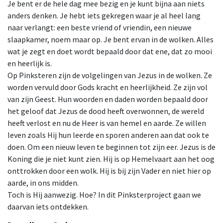
Je bent er de hele dag mee bezig en je kunt bijna aan niets
anders denken. Je hebt iets gekregen waar je al heel lang
naar verlangt: een beste vriend of vriendin, een nieuwe
slaapkamer, noem maar op. Je bent ervan in de wolken. Alles
wat je zegt en doet wordt bepaald door dat ene, dat zo mooi
en heerlijk is.
Op Pinksteren zijn de volgelingen van Jezus in de wolken. Ze
worden vervuld door Gods kracht en heerlijkheid. Ze zijn vol
van zijn Geest. Hun woorden en daden worden bepaald door
het geloof dat Jezus de dood heeft overwonnen, de wereld
heeft verlost en nu de Heer is van hemel en aarde. Ze willen
leven zoals Hij hun leerde en sporen anderen aan dat ook te
doen. Om een nieuw leven te beginnen tot zijn eer. Jezus is de
Koning die je niet kunt zien. Hij is op Hemelvaart aan het oog
onttrokken door een wolk. Hij is bij zijn Vader en niet hier op
aarde, in ons midden.
Toch is Hij aanwezig. Hoe? In dit Pinksterproject gaan we
daarvan iets ontdekken.