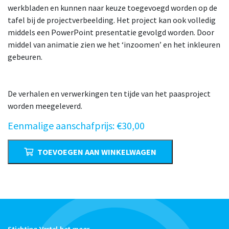
werkbladen en kunnen naar keuze toegevoegd worden op de
tafel bij de projectverbeelding. Het project kan ook volledig
middels een PowerPoint presentatie gevolgd worden. Door
middel van animatie zien we het ‘inzoomen’ en het inkleuren
gebeuren.
De verhalen en verwerkingen ten tijde van het paasproject
worden meegeleverd.
Eenmalige aanschafprijs:
€
30,00
Paasproject
TOEVOEGEN AAN WINKELWAGEN
2018
aantal
Stichting Vertel het maar