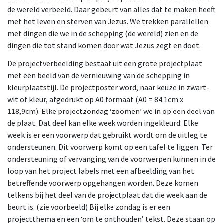
de wereld verbeeld. Daar gebeurt van alles dat te maken heeft
met het leven en sterven van Jezus. We trekken parallellen
met dingen die we in de schepping (de wereld) zien en de
dingen die tot stand komen door wat Jezus zegt en doet.
De projectverbeelding bestaat uit een grote projectplaat
met een beeld van de vernieuwing van de schepping in
kleurplaatstijl. De projectposter word, naar keuze in zwart-
wit of kleur, afgedrukt op A0 formaat (A0 = 84.1cm x
118,9cm). Elke projectzondag ‘zoomen’ we in op een deel van
de plaat. Dat deel kan elke week worden ingekleurd. Elke
week is er een voorwerp dat gebruikt wordt om de uitleg te
ondersteunen. Dit voorwerp komt op een tafel te liggen. Ter
ondersteuning of vervanging van de voorwerpen kunnen in de
loop van het project labels met een afbeelding van het
betreffende voorwerp opgehangen worden. Deze komen
telkens bij het deel van de projectplaat dat die week aan de
beurt is. (zie voorbeeld) Bij elke zondag is er een
projectthema en een ‘om te onthouden’ tekst. Deze staan op