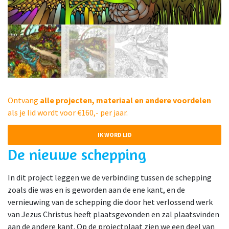
Ontvang
alle projecten, materiaal en andere voordelen
als je lid wordt voor €160,- per jaar.
IK WORD LID
De nieuwe schepping
In dit project leggen we de verbinding tussen de schepping
zoals die was en is geworden aan de ene kant, en de
vernieuwing van de schepping die door het verlossend werk
van Jezus Christus heeft plaatsgevonden en zal plaatsvinden
aan de andere kant. Op de projectplaat zien we een deel van