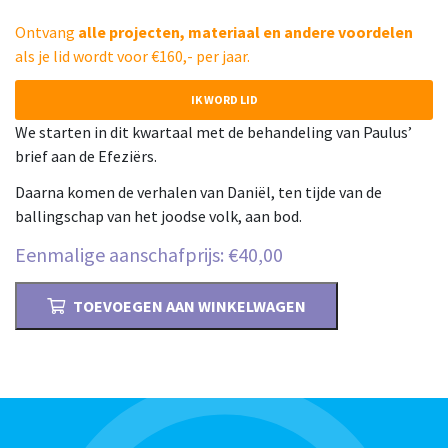
Ontvang
alle projecten, materiaal en andere voordelen
als je lid wordt voor €160,- per jaar.
IK WORD LID
We starten in dit kwartaal met de behandeling van Paulus’
brief aan de Efeziërs.
Daarna komen de verhalen van Daniël, ten tijde van de
ballingschap van het joodse volk, aan bod.
Eenmalige aanschafprijs:
€
40,00
Materiaal
TOEVOEGEN AAN WINKELWAGEN
derde
kwartaal
2018
aantal