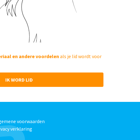
eriaal en andere voordelen
als je lid wordt voor
IK WORD LID
gemene voorwaarden
ivacy verklaring