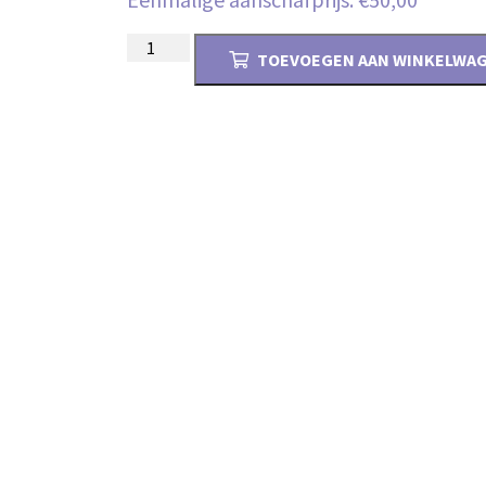
Kwartaal
TOEVOEGEN AAN WINKELWA
4
2024
aantal