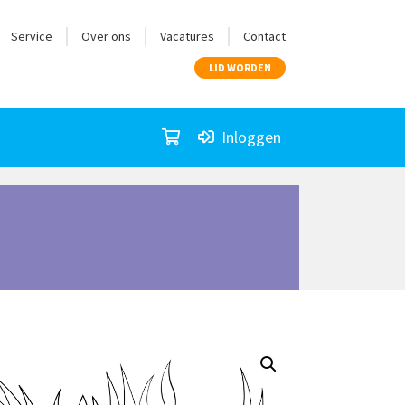
Service
Over ons
Vacatures
Contact
LID WORDEN
Inloggen