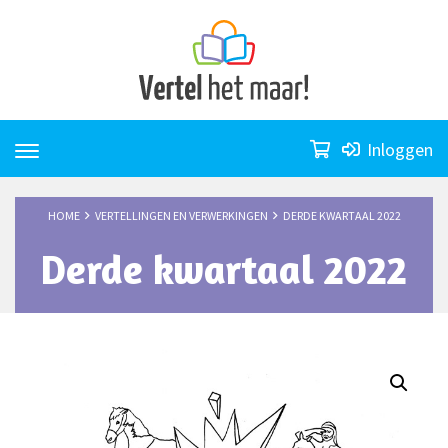
Skip
to
content
Inloggen
HOME
VERTELLINGEN EN VERWERKINGEN
DERDE KWARTAAL 2022
Derde kwartaal 2022